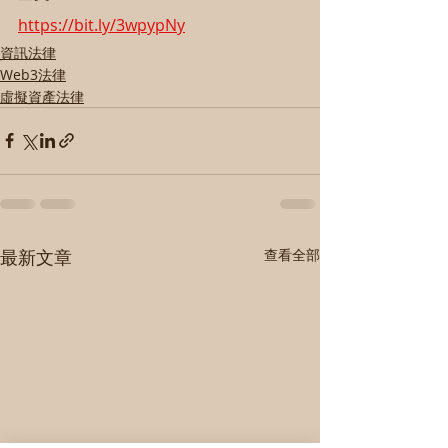
https://bit.ly/3wpypNy
資訊法律
Web3法律
虛擬資產法律
最新文章
查看全部