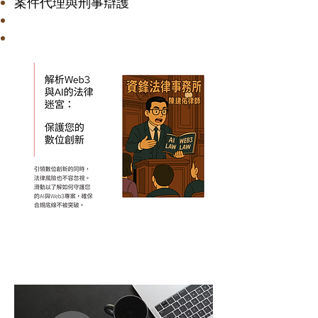
案件代理與刑事辯護
NoMoreLaw Podcast主持人
法律諮詢與合作預約