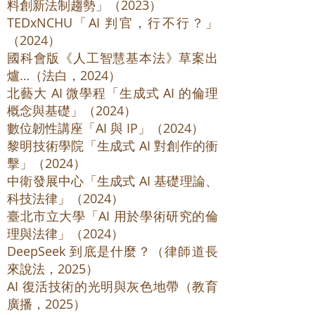
料創新法制趨勢」（2023）
TEDxNCHU「AI 判官，行不行？」
（2024）
國科會版《人工智慧基本法》草案出
爐…（法白，2024）
北藝大 AI 微學程「生成式 AI 的倫理
概念與基礎」（2024）
數位韌性講座「AI 與 IP」（2024）
黎明技術學院「生成式 AI 對創作的衝
擊」（2024）
中衛發展中心「生成式 AI 基礎理論、
科技法律」（2024）
臺北市立大學「AI 用於學術研究的倫
理與法律」（2024）
DeepSeek 到底是什麼？（律師道長
來說法，2025）
AI 復活技術的光明與灰色地帶（教育
廣播，2025）