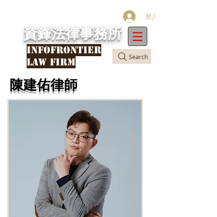
登入
資鋒法律事務所
INFOFRONTIER
Search
LAW FIRM
陳建佑律師