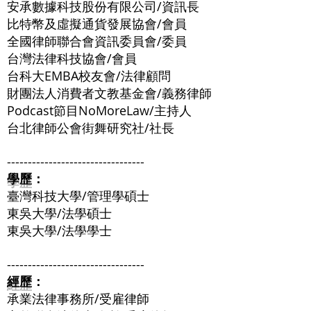
安承數據科技股份有限公司/資訊長
比特幣及虛擬通貨發展協會/會員
全國律師聯合會資訊委員會/委員
台灣法律科技協會/會員
台科大EMBA校友會/法律顧問
財團法人消費者文教基金會/義務律師
Podcast節目NoMoreLaw/主持人
台北律師公會街舞研究社/社長
---------------------------------
學歷
：
臺灣科技大學/管理學碩士
東吳大學/法學碩士
東吳大學/法學學士
---------------------------------
經歷
：
承業法律事務所/受雇律師