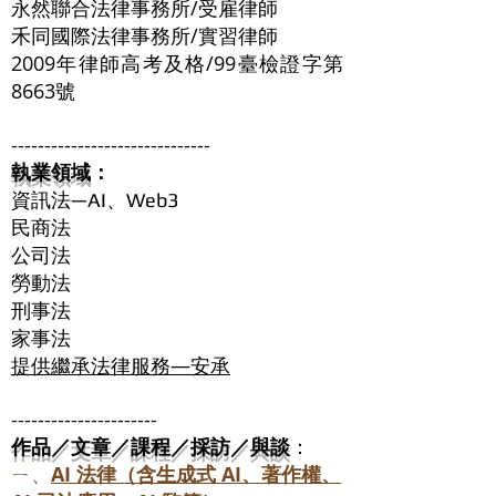
永然聯合法律事務所/受雇律師
禾同國際法律事務所/實習律師
2009年律師高考及格/99臺檢證字第
8663號
------------------------------
執業領域
：
資訊法—AI、Web3
民商法
公司法
勞動法
刑事法
家事法
提供繼承法律服務
—安承
----------------------
作品／文章／課程／採訪／與談
：
ㄧ、
AI 法律（含生成式 AI、著作權、