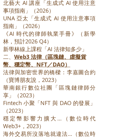
北藝大 AI 講座「生成式 AI 使用注意
事項指南」（2026）
UNA 亞太「生成式 AI 使用注意事項
指南」（2026）
《AI 時代的律師執業手冊》（新學
林，預計2026 Q4）
新學林線上課程「AI 法律知多少」
二、
Web3 法律（區塊鏈、虛擬貨
幣、穩定幣、NFT／DAO）
法律與加密世界的橋樑：李嘉圖合約
（寶博朋友說，2023）
華南銀行數位社團「區塊鏈律師分
享」（2023）
Fintech 小聚「NFT 與 DAO 的發展」
（2023）
穩定幣影響力擴大…（數位時代
Web3+，2023）
海外交易所沒落地就違法…（數位時