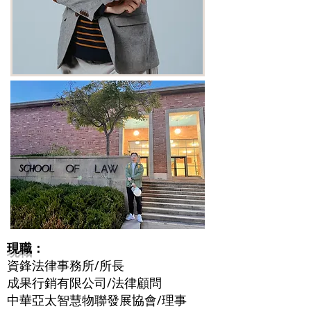
現職
：
資鋒法律事務所/所長
成果行銷有限公司/法律顧問
中華亞太智慧物聯發展協會/理事