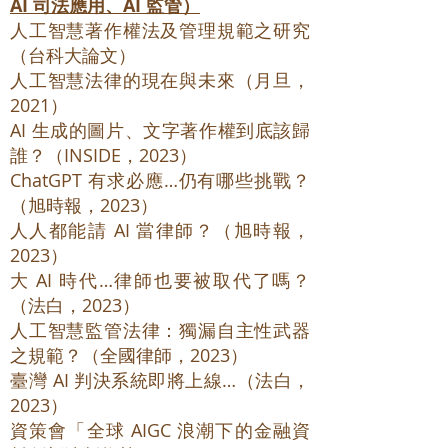
AI 司法應用、AI 監管）
人工智慧著作權法及管理規範之研究
（台科大論文）
人工智慧法律的現在與未來（月旦，
2021）
AI 生成的圖片、文字著作權到底該歸
誰？（INSIDE，2023）
ChatGPT 有求必應…仍有哪些挑戰？
（旭時報，2023）
人人都能請 AI 當律師？（旭時報，
2023）
大 AI 時代…律師也要被取代了嗎？
（法白，2023）
人工智慧監管法律：獨漏自主性武器
之規範？（全國律師，2023）
臺灣 AI 判決系統即將上線…（法白，
2023）
資策會「全球 AIGC 浪潮下的金融資