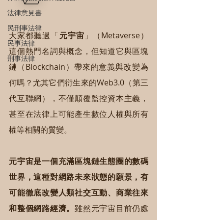
法律意見書
民刑事法律
大家都聽過「
元宇宙
」（Metaverse）
民事法律
這個熱門名詞與概念，但知道它與區塊
刑事法律
鏈（Blockchain）帶來的意義與改變為
何嗎？尤其它們衍生來的Web3.0（第三
代互聯網），不僅顛覆監控資本主義，
甚至在法律上可能產生數位人權與所有
權等相關的質變。
元宇宙是一個充滿區塊鏈生態圈的數碼
世界，這種對網路未來狀態的願景，有
可能徹底改變人類社交互動、商業往來
和整個網路經濟。
雖然元宇宙目前仍處