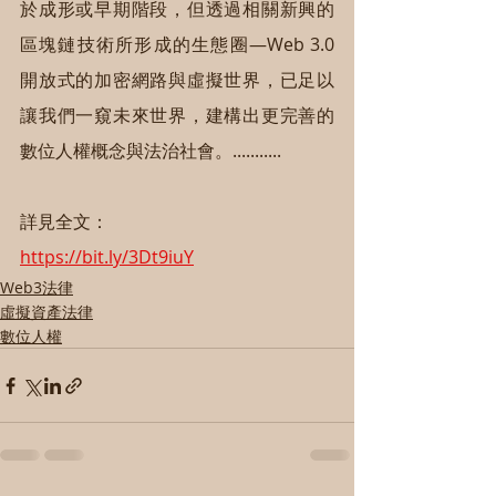
於成形或早期階段，但透過相關新興的
區塊鏈技術所形成的生態圈—Web 3.0 
開放式的加密網路與虛擬世界，已足以
讓我們一窺未來世界，建構出更完善的
數位人權概念與法治社會。...........
詳見全文：
https://bit.ly/3Dt9iuY
Web3法律
虛擬資產法律
數位人權