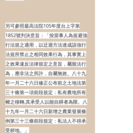
另可參照最高法院105年度台上字第
1852號判決意旨：「按當事人為規避強
行法規之適用，以迂迴方法達成該強行
法規所禁止之相同效果行為，其事實上
之效果違反法律規定之意旨，屬脫法行
為，應非法之所許，自屬無效。八十九
年一月二十六日修正公布前之土地法第
三十條第一項前段規定：私有農地所有
權之移轉,其承受人以能自耕者為限。八
十九年一月二十六日新增之農業發展條
例第三十三條前段規定：私法人不得承
受耕地。」