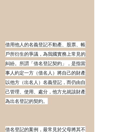
借用他人的名義登記不動產、股票、帳
戶所衍生的爭議，為我國實務上常見的
糾紛。所謂「借名登記契約」，是指當
事人約定一方（借名人）將自己的財產
以他方（出名人）名義登記，而仍由自
己管理、使用、處分，他方允就該財產
為出名登記的契約。
借名登記的案例，最常見於父母將其不