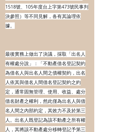
1518號、105年度台上字第473號民事判
決參照）等不同見解，各有其論理依
據。
最後實務上做出了決議，採取「出名人
有權處分說」：「不動產借名登記契約
為借名人與出名人間之債權契約，出名
人依其與借名人間借名登記契約之約
定，通常固無管理、使用、收益、處分
借名財產之權利，然此僅為出名人與借
名人間之內部約定，其效力不及於第三
人。出名人既登記為該不動產之所有權
人，其將該不動產處分移轉登記予第三