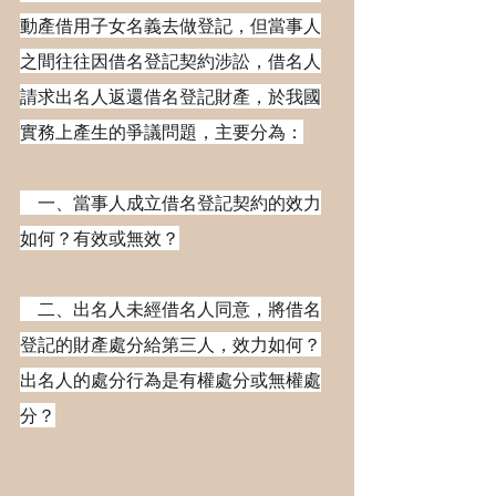
動產借用子女名義去做登記，但當事人
之間往往因借名登記契約涉訟，借名人
請求出名人返還借名登記財產，於我國
實務上產生的爭議問題，主要分為：
　一、當事人成立借名登記契約的效力
如何？有效或無效？
　二、出名人未經借名人同意，將借名
登記的財產處分給第三人，效力如何？
出名人的處分行為是有權處分或無權處
分？