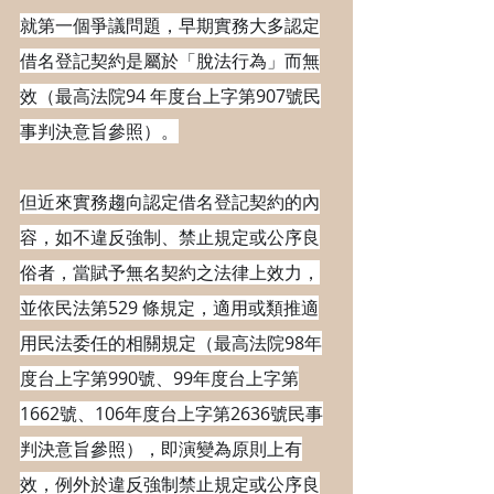
就第一個爭議問題，早期實務大多認定
借名登記契約是屬於「脫法行為」而無
效（最高法院94 年度台上字第907號民
事判決意旨參照）。
但近來實務趨向認定借名登記契約的內
容，如不違反強制、禁止規定或公序良
俗者，當賦予無名契約之法律上效力，
並依民法第529 條規定，適用或類推適
用民法委任的相關規定（最高法院98年
度台上字第990號、99年度台上字第
1662號、106年度台上字第2636號民事
判決意旨參照），即演變為原則上有
效，例外於違反強制禁止規定或公序良