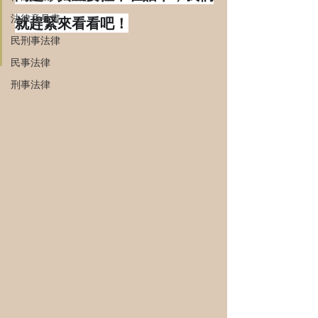
法律意見書
就趕緊來看看吧！
民刑事法律
民事法律
刑事法律