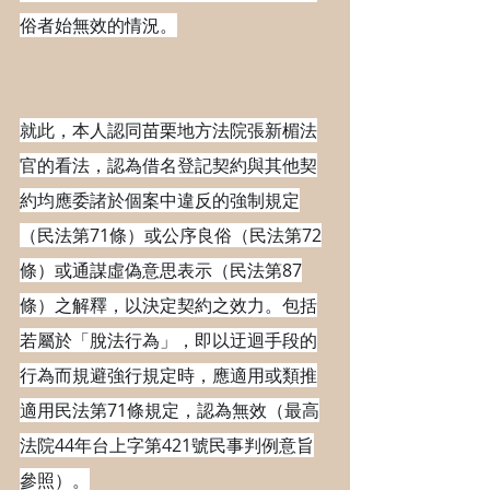
俗者始無效的情況。
就此，本人認同苗栗地方法院張新楣法
官的看法，認為借名登記契約與其他契
約均應委諸於個案中違反的強制規定
（民法第71條）或公序良俗（民法第72
條）或通謀虛偽意思表示（民法第87
條）之解釋，以決定契約之效力。包括
若屬於「脫法行為」，即以迂迴手段的
行為而規避強行規定時，應適用或類推
適用民法第71條規定，認為無效（最高
法院44年台上字第421號民事判例意旨
參照）。