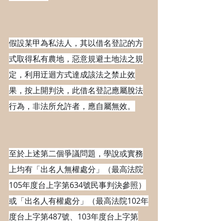
假設某甲為私法人，其以借名登記的方
式取得私有農地，惡意規避土地法之規
定，利用迂迴方式達成該法之禁止效
果，按上開判決，此借名登記應屬脫法
行為，非法所允許者，應自屬無效。
至於上述第二個爭議問題，學說或實務
上均有「出名人無權處分」（最高法院
105年度台上字第634號民事判決參照）
或「出名人有權處分」（最高法院102年
度台上字第487號、103年度台上字第