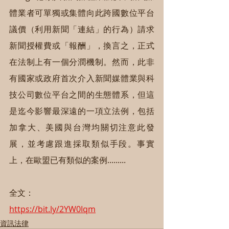
體業者可單獨或集體向此跨國數位平台
議價（利用新聞「連結」的行為）請求
新聞授權費或「報酬」，換言之，正式
在法制上有一個分潤機制。然而，此非
有國家或政府首次介入新聞媒體業與科
技公司數位平台之間的生態體系，但這
是迄今影響最深遠的一項立法例，包括
加拿大、美國與台灣均關切注意此發
展，並考慮跟進採取類似手段。事實
上，在歐盟已有類似的案例.........
全文：
https://bit.ly/2YW0Iqm
資訊法律