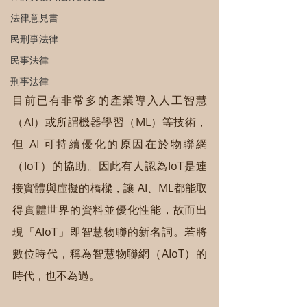
法律意見書
民刑事法律
民事法律
刑事法律
目前已有非常多的產業導入人工智慧
（AI）或所謂機器學習（ML）等技術，
但 AI 可持續優化的原因在於物聯網
（IoT）的協助。因此有人認為IoT是連
接實體與虛擬的橋樑，讓 AI、ML都能取
得實體世界的資料並優化性能，故而出
現「AIoT」即智慧物聯的新名詞。若將
數位時代，稱為智慧物聯網（AIoT）的
時代，也不為過。