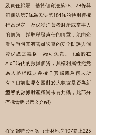
及責任歸屬，基於個資法第28、29條與
消保法第7條為民法第184條的特別侵權
行為規定，為保護消費者財產或當事人
的個資，採取舉證責任的倒置，須由企
業先證明其有善盡適當的安全防護與個
資保護之義務，始可免責。（至於在
AIoT時代的數據個資，其權利屬性究竟
為人格權或財產權？其歸屬為何人所
有？目前世界各國對於大數據是否為新
型態的數據財產權尚未有共識，此部分
有機會將另撰文介紹）
在富爾特公司案（士林地院107簡上225