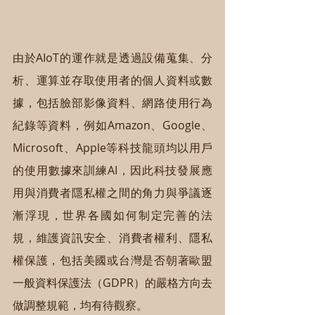
由於AIoT的運作就是透過設備蒐集、分
析、運算並存取使用者的個人資料或數
據，包括臉部影像資料、網路使用行為
紀錄等資料，例如Amazon、Google、
Microsoft、Apple等科技龍頭均以用戶
的使用數據來訓練AI，因此科技發展應
用與消費者隱私權之間的角力與爭議逐
漸浮現，世界各國如何制定完善的法
規，維護資訊安全、消費者權利、隱私
權保護，包括美國或台灣是否朝著歐盟
一般資料保護法（GDPR）的嚴格方向去
做調整規範，均有待觀察。