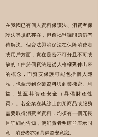
在我國已有個人資料保護法、消費者保
護法等規範存在，但前揭爭議問題仍有
待解決。個資法與消保法在保障消費者
或用戶方面，實在是密不可分且不可或
缺的！由於個資法是從人格權延伸出來
的概念，而資安保護可能包括個人隱
私，也牽涉到企業資料與商業機密、利
益，甚至其資產安全（具備財產性
質）。若企業在其線上的某商品或服務
需要取得消費者資料，均須有一個冗長
且詳細的告知，使消費者明瞭並表示同
意。消費者亦須具備資安意識。