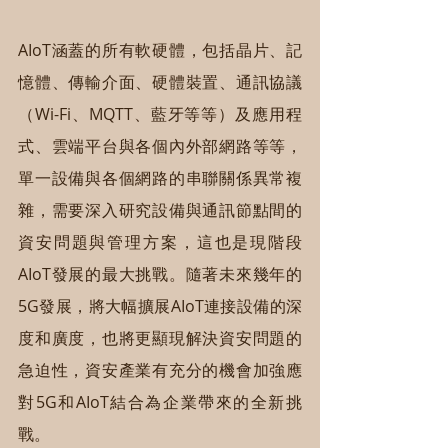
AIoT涵蓋的所有軟硬體，包括晶片、記
憶體、傳輸介面、硬體裝置、通訊協議
（Wi-Fi、MQTT、藍牙等等）及應用程
式、雲端平台與各個內外部網路等等，
單一設備與各個網路的串聯關係異常複
雜，需要深入研究設備與通訊節點間的
資安問題與管理方案，這也是現階段
AIoT發展的最大挑戰。隨著未來幾年的
5G發展，將大幅擴展AIoT連接設備的深
度和廣度，也將更顯現解決資安問題的
急迫性，資安產業有充分的機會加強應
對5G和AIoT結合為企業帶來的全新挑
戰。