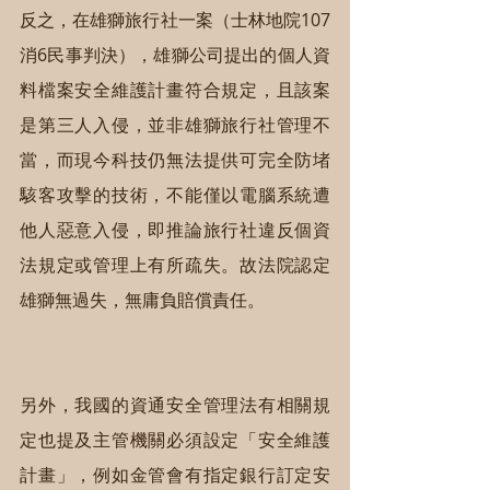
反之，在雄獅旅行社一案（士林地院107
消6民事判決），雄獅公司提出的個人資
料檔案安全維護計畫符合規定，且該案
是第三人入侵，並非雄獅旅行社管理不
當，而現今科技仍無法提供可完全防堵
駭客攻擊的技術，不能僅以電腦系統遭
他人惡意入侵，即推論旅行社違反個資
法規定或管理上有所疏失。故法院認定
雄獅無過失，無庸負賠償責任。
另外，我國的資通安全管理法有相關規
定也提及主管機關必須設定「安全維護
計畫」，例如金管會有指定銀行訂定安