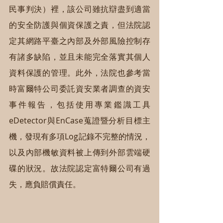
民事判決）裡，該公司雖抗辯盡到適當
的安全防護與個資保護之責，但法院認
定其網路平臺之內部及外部風險控制存
有諸多缺陷，並且未能完全落實其個人
資料保護的管理。此外，法院也參考當
時富爾特公司委託資安業者調查的資安
事件報告，包括使用專業鑑識工具
eDetector與EnCase蒐證暨分析目標主
機，發現有多項Log記錄不完整的情況，
以及內部機敏資料被上傳到外部雲端硬
碟的狀況。故法院認定富特爾公司有過
失，應負賠償責任。