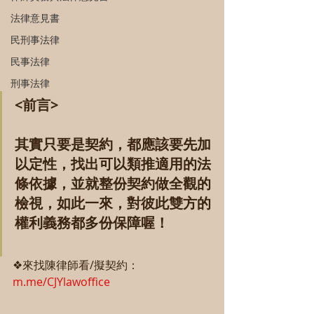
法律意見書
民刑事法律
民事法律
刑事法律
<前言>
其實只要是契約，都應該要先加
以定性，找出可以類推適用的法
條依據，並就整份契約做全觀的
檢視，如此一來，對彼此雙方的
權利義務都多份保障喔！
❖來找陳律師看/擬契約：
m.me/CJYlawoffice