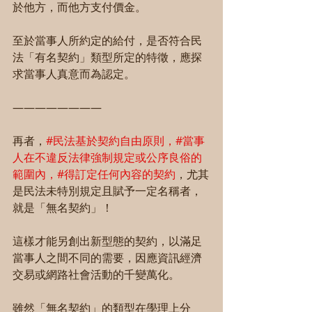
於他方，而他方支付價金。
至於當事人所約定的給付，是否符合民
法「有名契約」類型所定的特徵，應探
求當事人真意而為認定。
————————
再者，
#民法基於契約自由原則
，
#當事
人在不違反法律強制規定或公序良俗的
範圍內
，
#得訂定任何內容的契約
，尤其
是民法未特別規定且賦予一定名稱者，
就是「無名契約」！
這樣才能另創出新型態的契約，以滿足
當事人之間不同的需要，因應資訊經濟
交易或網路社會活動的千變萬化。
雖然「無名契約」的類型在學理上分