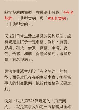
————————
關於契約的類型，在民法上分為「
#有名
契約
」（典型契約）與「
#無名契約
」
（非典型契約）。
民法對日常生活上常見的契約類型，設
有規定且賦予一定名稱，例如：買賣、
贈與、租賃、借貸、僱傭、承攬、委
任、合夥、和解、保證等契約，這些都
是「有名契約」。
民法並非憑空創設「有名契約」的類
型，而是就已存在的生活事實，衡平當
事人的利益狀態，以給付義務為必要之
點。
例如：民法第345條規定的「買賣契
約」，就是當事人約定一方移轉財產權