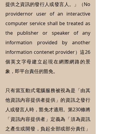
提供之資訊的發行人或發言人。」（No 
providernor user of an interactive 
computer service shall be treated as 
the publisher or speaker of any 
information provided by another 
information contenet provider）這26
個英文字母建立起現在網際網路的景
象，即平台責任的豁免。
只有當互動式電腦服務被視為是「由其
他資訊內容提供者提供」的資訊之發行
人或發言人時，豁免才適用。第230條將
「資訊內容提供者」定義為「須為資訊
之產生或開發，負起全部或部分責任」