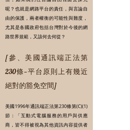
呢？也就是網路平台的責任，與言論自
由的保護，兩者權衡的可能性與難度，
尤其是各國政府包括台灣對於今後的網
路世界規範，又該何去何從？
[參、美國通訊端正法第
230條—平台原則上有幾近
絕對的豁免空間]
美國1996年通訊端正法第230條第(C)(1)
節：「互動式電腦服務的用戶與供應
商，皆不得被視為其他資訊內容提供者