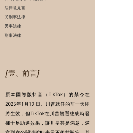
法律意見書
民刑事法律
民事法律
刑事法律
[壹、前言]
原本國際版抖音（TikTok）的禁令在
2025年1月19 日、川普就任的前一天即
將生效，但TikTok在川普競選總統時發
揮十足助選效果，讓川皇甚是滿意，滿
意到在公開演說時表示不想封殺它，甚