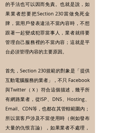
的手法也可以因而免責。也就是說，如
果業者想要把Section 230當做免死金
牌，當用戶發表違法不當內容時，不想
跟著一起變成犯罪當事人，業者就得要
管理自己服務裡的不當內容；這就是平
台必須管理內容的主要原因。
首先，Section 230規範的對象是「提供
互動電腦服務的業者」，不只 Facebook
與Twitter（Ｘ）符合這個描述，幾乎所
有網路業者，從ISP、DNS、Hosting、
Email、CDN等，也都在其管轄範圍內；
所以當客戶涉及不當使用時（例如發布
大量的仇恨言論），如果業者不處理，