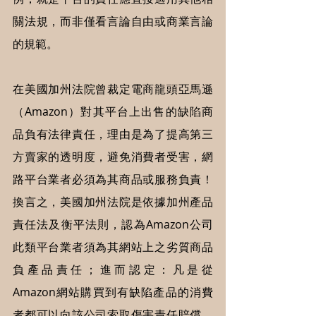
關法規，而非僅看言論自由或商業言論
的規範。
在美國加州法院曾裁定電商龍頭亞馬遜
（Amazon）對其平台上出售的缺陷商
品負有法律責任，理由是為了提高第三
方賣家的透明度，避免消費者受害，網
路平台業者必須為其商品或服務負責！
換言之，美國加州法院是依據加州產品
責任法及衡平法則，認為Amazon公司
此類平台業者須為其網站上之劣質商品
負產品責任；進而認定：凡是從
Amazon網站購買到有缺陷產品的消費
者都可以向該公司索取傷害責任賠償，