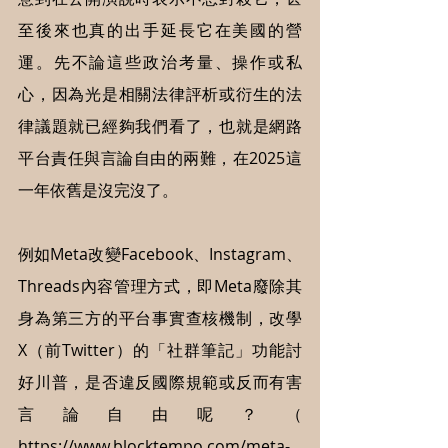
至後來也真的出手延長它在美國的營
運。先不論這些政治考量、操作或私
心，因為光是相關法律評析或衍生的法
律議題就已經夠我們看了，也就是網路
平台責任與言論自由的兩難，在2025這
一年依舊是沒完沒了。
例如Meta改變Facebook、Instagram、
Threads內容管理方式，即Meta廢除其
身為第三方的平台事實查核機制，改學
X（前Twitter）的「社群筆記」功能討
好川普，是否違反國際規範或反而有害
言論自由呢？（ 
https://www.blocktempo.com/meta-