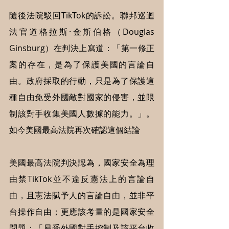
隨後法院駁回TikTok的訴訟。聯邦巡迴
法官道格拉斯·金斯伯格（Douglas 
Ginsburg）在判決上寫道：「第一修正
案的存在，是為了保護美國的言論自
由。政府採取的行動，只是為了保護這
種自由免受外國敵對國家的侵害，並限
制該對手收集美國人數據的能力。」。
如今美國最高法院再次確認這個結論
美國最高法院判決認為，國家安全為理
由禁TikTok並不違反憲法上的言論自
由，且憲法賦予人的言論自由，並非平
台操作自由；更應該考量的是國家安全
問題：「易受外國對手控制及該平台收