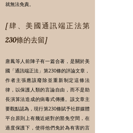
就無法免責。
[肆、美國通訊端正法第
230條的去留]
唐鳳等人前陣子有一篇合著，是關於美
國「通訊端正法」第230條的評論文章，
作者主張應該廢除並重新制定這條法
律，以保護人類的言論自由，而不是助
長演算法造成的病毒式傳播。該文章主
要觀點認為，現行第230條賦予社群媒體
平台原則上有幾近絕對的豁免空間，在
過度保護下，使得他們免於為有害的言