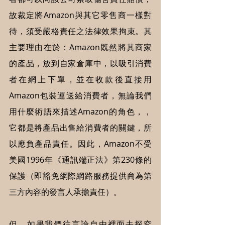
故裁定將Amazon與其它零售商一樣對
待，須受嚴格責任之法律效果拘束。其
主要理由在於：Amazon既然將其商家
的產品，放到自家倉庫中，以吸引消費
者在網上下單，並在收款後直接用
Amazon包裝運送給消費者，無論我們
用什麼術語來描述Amazon的角色，，
它都是將產品出售給消費者的關鍵，所
以應負產品責任。因此，Amazon不受
美國1996年《通訊端正法》第230條的
保護（即豁免網際網路服務提供商為第
三方內容的發言人承擔責任）。
但，如果我們往言論自由裡面去探究