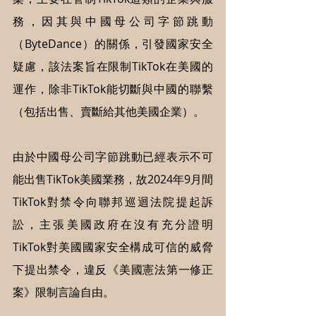
務，因其與中國母公司字節跳動
（ByteDance）的關係，引發國家安全
疑慮，該法案旨在限制TikTok在美國的
運作，除非TikTok能切斷與中國的聯繫
（包括出售、賣斷給其他美國企業）。
由於中國母公司字節跳動已經表示不可
能出售TikTok美國業務，故2024年9月間
TikTok對禁令向聯邦巡迴法院提起訴
訟，主張美國政府在沒有充分證明
TikTok對美國國家安全構成可信的威脅
下提出禁令，違反《美國憲法第一修正
案》限制言論自由。