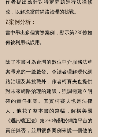
作者提出應針對特定問題進行法律修
改，以解決當前網路治理的挑戰。
7.案例分析：
書中舉出多個實際案例，顯示第230條如
何被利用或誤用。
除了本書可為台灣的數位中介服務法草
案帶來的一些啟發、令讀者理解現代網
路治理及其挑戰外，作者柯賽夫也提供
對未來網路治理的建議，強調需建立明
確的責任框架。其實柯賽夫也是法律
人，他花了整本書的篇幅，解構美國
《通訊端正法》第230條關於網路平台的
責任與否，並用很多案例來說一個他的