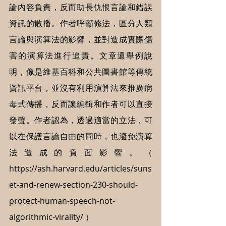
論內容負責，反而助長仇恨言論和錯誤
資訊的散播。作者呼籲修法，區分人類
言論與演算法的影響，並對造成實際傷
害的演算法進行追責。文章還舉例說
明，像是維基百科和公共圖書館等傳統
資訊平台，並沒有利用演算法來推廣病
毒式傳播，反而讓編輯和作者可以直接
發聲。作者認為，透過適當的立法，可
以在保護言論自由的同時，也避免演算
法造成的負面影響。（ 
https://ash.harvard.edu/articles/suns
et-and-renew-section-230-should-
protect-human-speech-not-
algorithmic-virality/
 ）