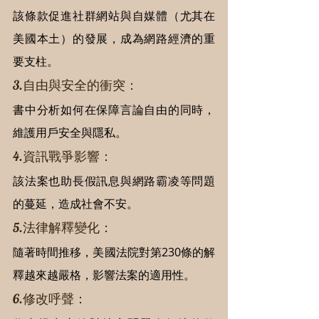
該條款促進社群網站與自媒體（尤其在
美國本土）的發展，成為網路經濟的重
要支柱。
3.自由與安全的衝突：
書中分析如何在保障言論自由的同時，
維護用戶安全與隱私。
4.資訊戰爭影響：
該法案也助長假訊息與網路霸凌等問題
的蔓延，造成社會不安。
5.法律解釋變化：
隨著時間推移，美國法院對第230條的解
釋越來越嚴格，影響法案的適用性。
6.修改呼聲：