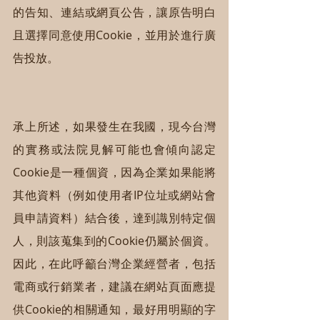
的告知、連結或網頁公告，讓原告明白
且選擇同意使用Cookie，並用於進行廣
告投放。
承上所述，如果發生在我國，現今台灣
的實務或法院見解可能也會傾向認定
Cookie是一種個資，因為企業如果能將
其他資料（例如使用者IP位址或網站會
員申請資料）結合後，達到識別特定個
人，則該蒐集到的Cookie仍屬於個資。
因此，在此呼籲台灣企業經營者，包括
電商或行銷業者，建議在網站頁面應提
供Cookie的相關通知，最好用明顯的字