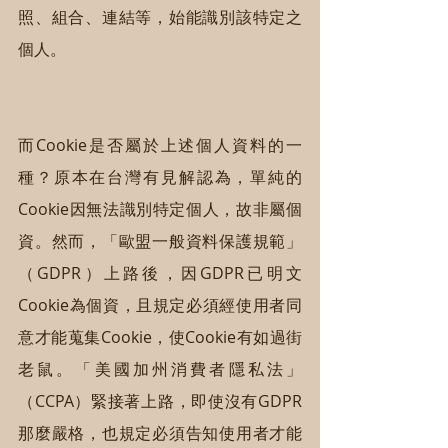
照、組合、連結等，始能識別該特定之
個人。
而Cookie是否屬於上述個人資料的一
種？原本在台灣有見解認為，單純的
Cookie因無法識別特定個人，故非屬個
資。然而，「歐盟一般資料保護規範」
（GDPR）上路後，因GDPR已明文
Cookie為個資，且規定必須經使用者同
意才能蒐集Cookie，使Cookie有如過街
老鼠。「美國加州消費者隱私法」
（CCPA）緊接著上路，即使沒有GDPR
那麼嚴格，也規定必須告知使用者才能