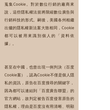
蒐集Cookie。對於數位行銷的廠商來
說，這些隱私權法規將限縮數位廣告與
行銷科技的形式。嗣後，美國各州相繼
出爐的隱私權新法案大致相同，Cookie
都可以被用來識別個人的「資料依
據」。
甚至在中國，也曾出現一例判決（百度
Cookie案），認為Cookie不僅是個人隱
私的資訊，原告在百度搜尋的關鍵字，
因為都可以連結到「百度廣告聯盟」的
官方網站，故判定被告百度侵害原告的
隱私權，理由是百度沒有用清晰、明顯