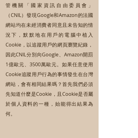
管機關「國家資訊自由委員會」
（CNIL）發現Google和Amazon的法國
網站均在未經消費者同意且未告知的情
況下，默默地在用戶的電腦中植入
Cookie，以追蹤用戶的網頁瀏覽紀錄，
因此CNIL分別向Google、Amazon開罰
1億歐元、3500萬歐元。如果任意使用
Cookie追蹤用戶行為的事情發生在台灣
網站，會有相同結果嗎？首先我們必須
先知道什麼是Cookie，且Cookie是否屬
於個人資料的一種，始能得出結果為
何。