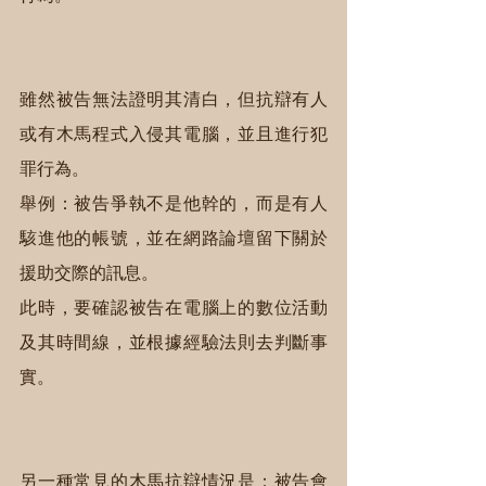
雖然被告無法證明其清白，但抗辯有人
或有木馬程式入侵其電腦，並且進行犯
罪行為。
舉例：被告爭執不是他幹的，而是有人
駭進他的帳號，並在網路論壇留下關於
援助交際的訊息。
此時，要確認被告在電腦上的數位活動
及其時間線，並根據經驗法則去判斷事
實。
另一種常見的木馬抗辯情況是：被告會