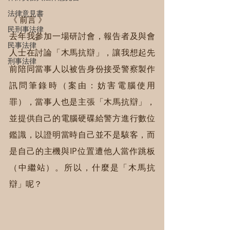
法律意見書
《 前言 》
民刑事法律
去年我參加一場研討會，報告者及與會
民事法律
人士在討論「木馬抗辯」，讓我想起先
刑事法律
前陪同當事人以被告身份接受警察製作
訊問筆錄時（案由：妨害電腦使用
罪），當事人也是主張「木馬抗辯」，
並提供自己的電腦硬碟給警方進行數位
鑑識，以證明當時自己並不是駭客，而
是自己的主機與IP位置遭他人當作跳板
（中繼站）。所以，什麼是「木馬抗
辯」呢？