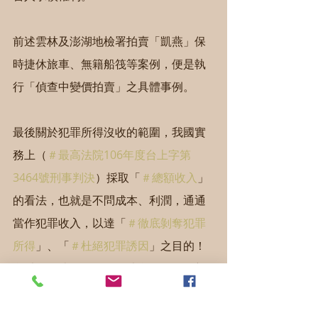
前述雲林及澎湖地檢署拍賣「凱燕」保
時捷休旅車、無籍船筏等案例，便是執
行「偵查中變價拍賣」之具體事例。
最後關於犯罪所得沒收的範圍，我國實
務上（
＃最高法院106年度台上字第
3464號刑事判決
）採取「
＃總額收入
」
的看法，也就是不問成本、利潤，通通
當作犯罪收入，以達「
＃徹底剝奪犯罪
所得
」、「
＃杜絕犯罪誘因
」之目的！
所以像前述張姓組頭不法所得如果是新
台幣450萬元，不論其為經營2020大選
賭盤簽賭而投入多少成本或獲得利潤如