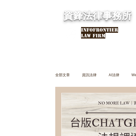
資鋒法律事務所
INFOFRONTIER
LAW FIRM
全部文章
資訊法律
AI法律
W
民事法律
刑事法律