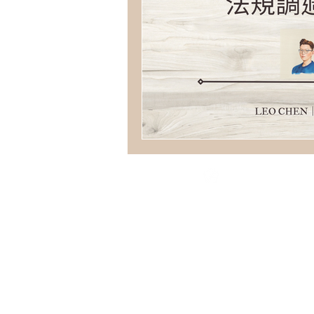
資鋒法律事務所
COPYRIGHT
© 2026 ALL RIGHTS RESERVED
地址：106台北市大安區光復南路102號7樓
行動：0988-715-200
室內：02-2711-8835#204
​統編：87392685