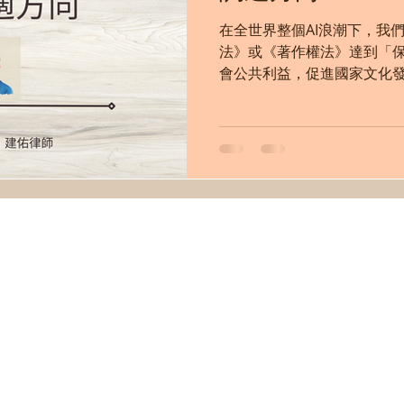
在全世界整個AI浪潮下，我
法》或《著作權法》達到「
會公共利益，促進國家文化
發想，並提出一些淺見參考