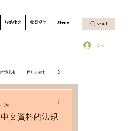
聯絡律師
收費標準
More
Search
登入
法律意見書
民刑事法律
2 分鐘
繁體中文資料的法規