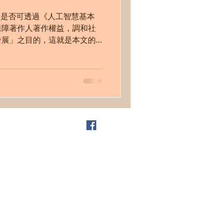
們是否可透過《人工智慧基本
保障著作人著作權益，調和社
發展」之目的，這就是本文的
。
資鋒法律事務所Facebook