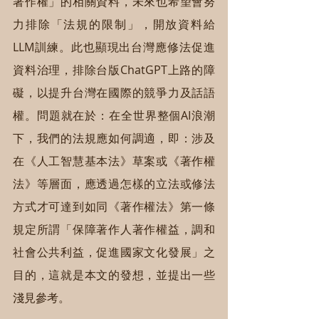
著作權」的相關資料，未來也希望會努
力排除「法規的限制」，開放資料給
LLM訓練。此也顯現出台灣應修法促進
資料治理，排除台版ChatGPT上路的障
礙，以提升台灣在國際的競爭力及話語
權。問題就在於：在全世界整個AI浪潮
下，我們的法規應如何調適，即：涉及
在《人工智慧基本法》草案或《著作權
法》等層面，應透過怎樣的立法或修法
方式才可達到如同《著作權法》第一條
規定所謂「保障著作人著作權益，調和
社會公共利益，促進國家文化發展」之
目的，這就是本文的發想，並提出一些
淺見參考。