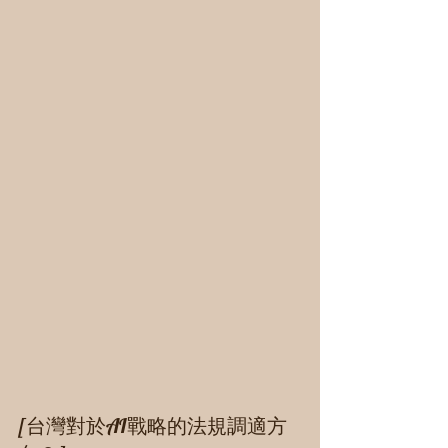
[台灣對於AI戰略的法規調適方