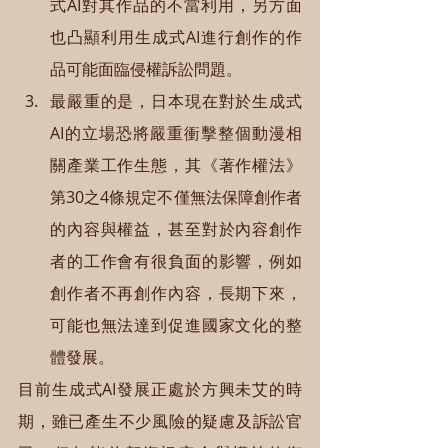
式AI對其作品的不當利用，另方面
也凸顯利用生成式AI進行創作的作
品可能面臨侵權訴訟問題。
最嚴重的是，日本現在對於生成式
AI的立場恐將嚴重衝擊整個動漫相
關產業工作生態，其《著作權法》
第30之4條規定不僅無法保障創作者
的內容與權益，甚至對於內容創作
者的工作會有很負面的影響，例如
創作者不再創作內容，長期下來，
可能也無法達到促進國家文化的整
體發展。
目前生成式AI發展正處於方興未艾的時
期，雖已產生不少風險的疑慮及訴訟官