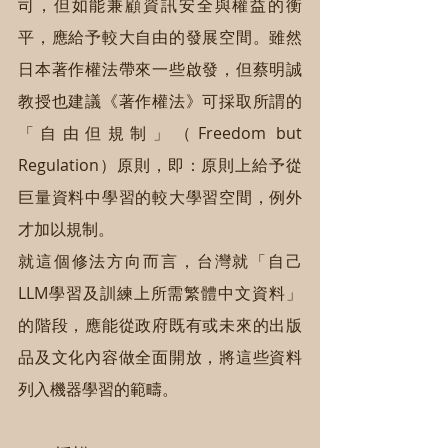
司，但如能兼顧資訊安全與權益的衡
平，應給予較大自由的發展空間。雖然
日本著作權法帶來一些啟發，但蔡明誠
教授也建議《著作權法》可採取所謂的
「自由但規制」（Freedom but 
Regulation）原則，即：原則上給予從
巨量資料中學習的較大學習空間，例外
才加以規制。
就這個修法方向而言，台灣就「自己
LLM學習及訓練上所需繁體中文資料」
的階段，應能從政府既有或未來的出版
品及文化內容做全面開放，將這些資料
列入機器學習的範疇。