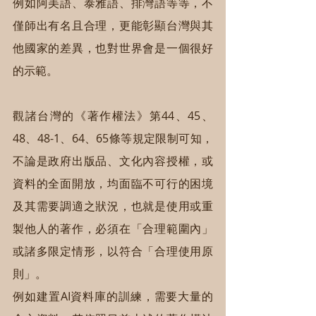
例如阿美語、泰雅語、排灣語等等，不
僅師出有名且合理，更能彰顯台灣與其
他國家的差異，也對世界會是一個很好
的示範。
觀諸台灣的《著作權法》第44、45、
48、48-1、64、65條等規定限制可知，
不論是政府出版品、文化內容授權，或
資料的全面開放，均面臨不可行的困境
及其需要調適之狀況，也就是使用或重
製他人的著作，必須在「合理範圍內」
或諸多限定情形，以符合「合理使用原
則」。
例如建置AI資料庫的訓練，需要大量的