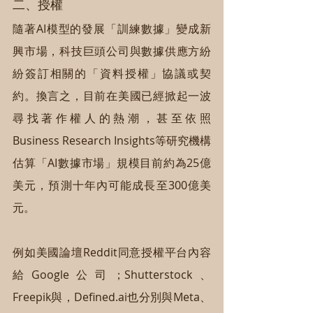
二、授權
隨著AI模型的發展「訓練數據」變成新
興市場，科技巨頭公司與數據供應方紛
紛簽訂相關的「資料授權」協議或契
約。換言之，目前在美國已經掀起一波
尋找著作權人的熱潮，甚至依照
Business Research Insights等研究機構
估算「AI數據市場」規模目前約為25億
美元，預測十年內可能成長至300億美
元。
例如美國論壇Reddit同意授權平台內容
給Google公司；Shutterstock、
Freepik與，Defined.ai也分別與Meta、