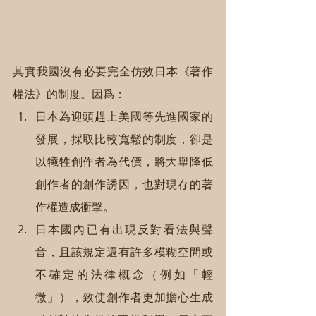
其實我國沒有必要完全仿效日本《著作
權法》的制度。因爲：
日本為迎頭趕上美國等先進國家的
發展，採取比較寬鬆的制度，卻是
以犧牲創作者為代價，將大舉降低
創作者的創作誘因，也對現存的著
作權造成衝擊。
日本國內已有出現反對看法與聲
音，且該規定還有許多模糊空間或
不確定的法律概念（例如「輕
微」），致使創作者更加擔心生成