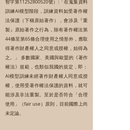
智字第11252800520號）:「在蒐集資料
訓練AI模型階段，訓練資料如受著作權
法保護（下稱原始著作），會涉及『重
製』原始著作之行為，除有著作權法第
44條至第65條合理使用之情形外，應取
得著作財產權人之同意或授權，始得為
之。」 多數國家、美國與歐盟的《著作
權法》規範，也類似我國的規定，即：
AI模型訓練未經著作財產權人同意或授
權，使用受著作權法保護的資料，就可
能涉及非法重製。至於是否符合「合理
使用」（fair use）原則，目前國際上尚
未定論。