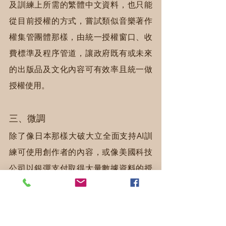
及訓練上所需的繁體中文資料，也只能
從目前授權的方式，嘗試類似音樂著作
權集管團體那樣，由統一授權窗口、收
費標準及程序管道，讓政府既有或未來
的出版品及文化內容可有效率且統一做
授權使用。
三、微調
除了像日本那樣大破大立全面支持AI訓
練可使用創作者的內容，或像美國科技
公司以銀彈支付取得大量數據資料的授
權外，台灣《著作權法》第44條有規定
「中央或地方機關，因立法或行政目的
所需，認有必要將他人著作列為內部參