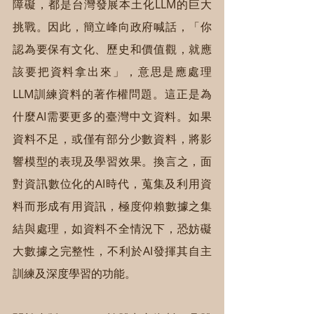
障礙，都是台灣發展本土化LLM的巨大
挑戰。因此，簡立峰向政府喊話，「你
認為要保有文化、歷史和價值觀，就應
該要把資料拿出來」，意思是應處理
LLM訓練資料的著作權問題。這正是為
什麼AI需要更多的臺灣中文資料。如果
資料不足，或僅有部分少數資料，將影
響模型的表現及學習效果。換言之，面
對資訊數位化的AI時代，蒐集及利用資
料而形成有用資訊，極度仰賴數據之集
結與處理，如資料不全情況下，恐妨礙
大數據之完整性，不利於AI發揮其自主
訓練及深度學習的功能。