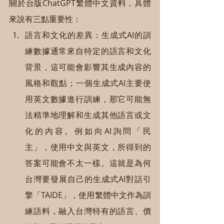
關於台版ChatGPT繁體中文資料，具體
來說有三點重要性：
語言和文化的差異：生成式AI的訓
練數據通常來自特定的語言和文化
背景，這可能會影響其生成內容的
風格和觀點；一個生成式AI主要使
用英文數據進行訓練，那它可能無
法精準地理解和生成其他語言或文
化的內容。例如向AI詢問「民
主」，使用中文與英文，所得到的
答案可能會不太一樣。這就是為何
台灣要發展自己的生成式AI對話引
擎「TAIDE」，使用繁體中文作為訓
練語料，融入台灣特有的語言、價