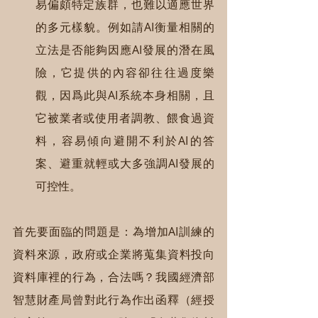
易偏頗特定族群，也難以適應世界
的多元樣貌。例如請AI衡量相關的
立法是否能夠因應AI發展的潛在風
險，它提供的內容卻往往過度樂
觀，因爲此與AI系統本身相關，且
它被業者或使用者調教、餵食過資
料，容易傾向避開不利於AI的答
案、避重就輕或大多強調AI發展的
可控性。
首先要面臨的問題是：為增加AI訓練的
資料來源，政府或企業將蒐集資料投向
資料庫裡的行為，合法嗎？我國經濟部
智慧財產局曾對此行為作出函釋（經授