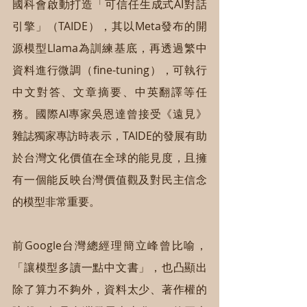
國科會啟動打造「可信任生成式AI對話
引擎」（TAIDE），其以Meta發布的開
源模型Llama為訓練基底，再透過繁中
資料進行微調（fine-tuning），可執行
中文對答、文章摘要、中英翻譯等任
務。國際AI專家吳恩達曾接受《遠見》
雜誌獨家專訪時表示，TAIDE的發展有助
於台灣文化價值在全球的能見度，且擁
有一個能反映台灣價值觀及對民主信念
的模型非常重要。
前Google台灣總經理簡立峰曾比喻，
「讓模型多讀一點中文書」，也凸顯出
除了算力不夠外，資料太少、著作權的