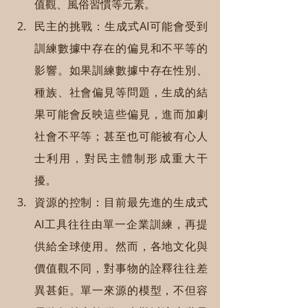
值觀、風俗習慣等元素。
民主的挑戰：生成式AI可能會受到
訓練數據中存在的偏見和不平等的
影響。如果訓練數據中存在性別、
種族、社會偏見等問題，生成的結
果可能會反映這些偏見，進而加劇
社會不平等；甚至也可能被有心人
士利用，對民主體制形成重大干
擾。
資源的控制：目前最先進的生成式
AI工具往往由單一企業訓練，再提
供給全球使用。然而，各地文化與
價值觀不同，對事物的詮釋往往差
異甚鉅。單一來源的模型，不但容