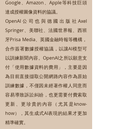
Google、Amazon、Apple等科技巨頭
達成授權圖像資料的協議。
OpenAI公司也與德國出版社Axel 
Springer、美聯社、法國世界報、西班
牙Prisa Media、英國金融時報等機構，
合作簽署數據授權協議，以讓AI模型可
以訓練新聞內容。OpenAI之所以願意支
付「使用數據資料的費用」，主要是因
為目前直接擷取公開網路內容作為原始
訓練數據，不僅因未經著作權人同意而
容易導致訴訟糾紛，也更需要付費索取
更新、更珍貴的內容（尤其是know-
how），其生成式AI表現的結果才更加
精準確實。