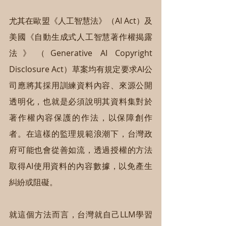
尤其在歐盟《人工智慧法》（AI Act）及
美國《自動生成式人工智慧著作權揭露
法》（Generative AI Copyright 
Disclosure Act）草案均有規定要求AI公
司應將其採用訓練資料內容、來源公開
透明化，也就是必須說明其資料集對於
著作權內容保護的作法，以保障創作
者。在這樣的監理規範浪潮下，台灣政
府可能也會從善如流，透過授權的方法
取得AI使用資料的內容數據，以免產生
糾紛或阻礙。
就這個方法而言，台灣就自己LLM學習