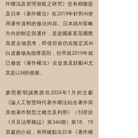
作權法及管理規範之研究》也有稍微提
及日本《著作權法》在2019年針對AI使
用著作資料的修法內容。日本就AI策略
方向的制定與運作，是從國家甚至國際
高度去做思考，即使目前仍在擬定其AI
白皮書做為指導原則，但早就2019年就
已修改《著作權法》去促進及鼓勵AI尤
其是LLM的發展。
參照蔡明誠教授在2024年1月的文獻
《論人工智慧時代著作權法結合著作與
其他著作類型之概念及利用》（刊登於
《月旦法學雜誌》第344期）第18、19
頁處的介紹，有明確點出日本《著作權