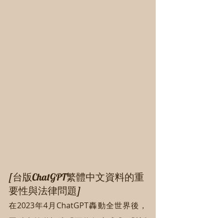
[台版ChatGPT繁體中文資料的重
要性與法律問題]
在2023年4月ChatGPT轟動全世界後，