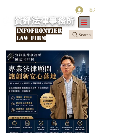
登入
資鋒法律事務所
INFOFRONTIER
Search
LAW FIRM