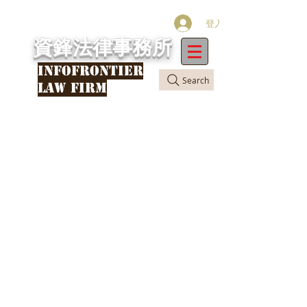
登入
資鋒法律事務所
INFOFRONTIER
Search
LAW FIRM