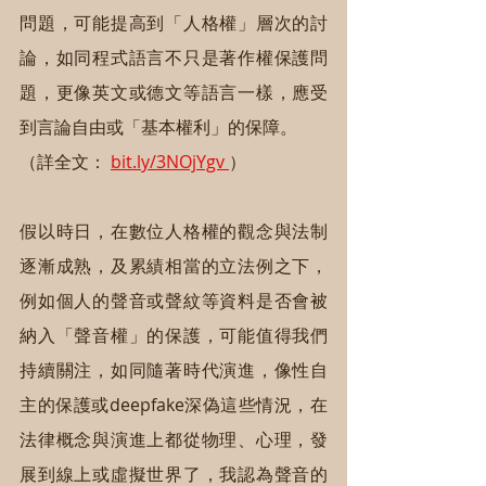
問題，可能提高到「人格權」層次的討
論，如同程式語言不只是著作權保護問
題，更像英文或德文等語言一樣，應受
到言論自由或「基本權利」的保障。
（詳全文： 
bit.ly/3NOjYgv 
）
假以時日，在數位人格權的觀念與法制
逐漸成熟，及累績相當的立法例之下，
例如個人的聲音或聲紋等資料是否會被
納入「聲音權」的保護，可能值得我們
持續關注，如同隨著時代演進，像性自
主的保護或deepfake深偽這些情況，在
法律概念與演進上都從物理、心理，發
展到線上或虛擬世界了，我認為聲音的