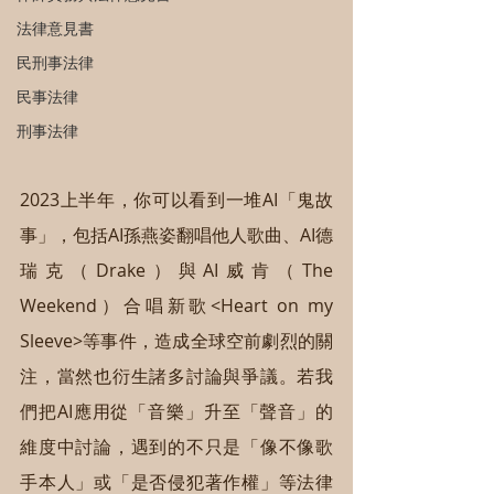
法律意見書
民刑事法律
民事法律
刑事法律
2023上半年，你可以看到一堆AI「鬼故
事」，包括AI孫燕姿翻唱他人歌曲、AI德
瑞克（Drake）與AI威肯（The 
Weekend）合唱新歌<Heart on my 
Sleeve>等事件，造成全球空前劇烈的關
注，當然也衍生諸多討論與爭議。若我
們把AI應用從「音樂」升至「聲音」的
維度中討論，遇到的不只是「像不像歌
手本人」或「是否侵犯著作權」等法律