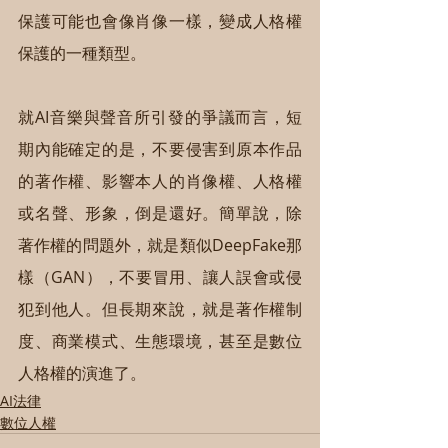
保護可能也會像肖像一樣，變成人格權
保護的一種類型。
就AI音樂與聲音所引發的爭議而言，短
期內能確定的是，不要侵害到原本作品
的著作權、影響本人的肖像權、人格權
或名聲、形象，倒是還好。簡單說，除
著作權的問題外，就是類似DeepFake那
樣（GAN），不要冒用、讓人誤會或侵
犯到他人。但長期來說，就是著作權制
度、商業模式、生態環境，甚至是數位
人格權的演進了。
AI法律
數位人權