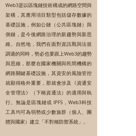
Web3是以區塊鏈技術構成的網路空間與
架構，其應用項目類型包括儲存數據的
基礎設施，例如公鏈（公共區塊鏈）與
側鏈，是今後網路治理的新趨勢與新思
維。自然地，我們在面對資訊戰與法規
調適的同時，勢必也要跟上Web3的趨勢
與思維，那麼在國家機關與民間機構的
網路關鍵基礎設施，其資安的風險管控
就顯得格外重要，那就會涉及《資通安
全管理法》（下稱資通法）的適用與執
行。無論是區塊鏈或 IPFS，Web3科技
工具均可為弱勢或少數族群（個人、團
體與國家）建立「不對稱防禦系統」。