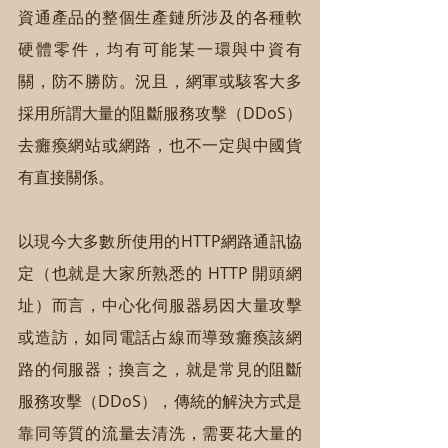
資通產品的整個生產鏈所涉及的各種軟
硬體零件，均有可能某一環與中資有
關，防不勝防。況且，網軍或駭客大多
採用所謂大量的阻斷服務攻擊（DDoS）
去癱瘓網站或網路，也不一定與中國貨
有直接關係。
以現今大多數所使用的HTTP網路通訊協
定（也就是大家所熟悉的 HTTP 開頭網
址）而言，中心化伺服器易因大量攻擊
或造訪，如同電話占線而導致癱瘓該網
路的伺服器；換言之，就是常見的阻斷
服務攻擊（DDoS），傳統的解決方式是
靠同等質的流量去清洗，需要花大量的