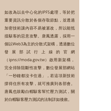
如改為以去中心化的IPFS處理，等於把
重要資訊分散於各個存取節點，並透過
加密技術讓內容不易被篡改，所以能抵
擋駭客的惡意攻擊。唐鳳透露，採用一
個以Web3為主的分散式架構，透過數位
發展部試行上線的官網
（ipns://moda.gov.tw）啟用新架構，
完全排除阻斷性攻擊，數位發展部網站
「一秒鐘都沒卡住過」，若這項新技術
撐得住所有攻擊，就可推廣到各部會。
唐鳳也鼓勵白帽駭客幫忙壓力測試，關
於白帽駭客壓力測試的法制詳如後敘。