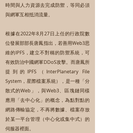
時間與人力資源去完成防禦，等同必須
與網軍互相抵消流量。
根據在2022年8月27日上任的行政院數
位發展部部長唐鳳指出，若善用Web3思
維的IPFS，建立不對稱的防禦系統，可
有效防治中國網軍DDoS攻擊。而唐鳳所
提到的IPFS（InterPlanetary File 
System，星際檔案系統），是一種「分
散式的Web」，與Web3、區塊鏈同樣
應用「去中心化」的概念，為點對點的
網路傳輸協定，不再將數據、檔案存放
於某一平台管理（中心化或集中式）的
伺服器裡面。