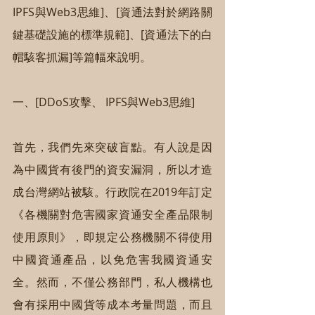
IPFS與Web3思維]、[資通法對於網路關
鍵基礎設施的標準規範]、[資通法下的白
帽駭客抓漏]等篇幅來說明。
一、[DDoS攻擊、 IPFS與Web3思維]
首先，我們先來突破盲點。有人說是因
為中國貨有後門的資安漏洞，所以才造
成台灣網站被駭。行政院在2019年訂定
《各機關對危害國家資通安全產品限制
使用原則》，即規定公務機關不得使用
中國資通產品，以免危害我國資通安
全。然而，不僅公務部門，私人機構也
會有採用中國貨等成本考量問題，而且