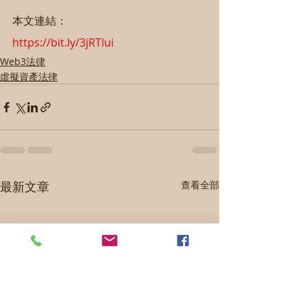
本文連結：
https://bit.ly/3jRTlui
Web3法律
虛擬資產法律
最新文章
查看全部