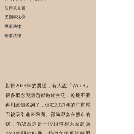
法律意見書
民刑事法律
民事法律
刑事法律
對於2023年的展望，有人說「Web3」
很多概念與議題都過於空泛，乾脆不要
再用這個名詞了，但在2021年的牛市尾
巴被吸引進來幣圈、卻隨即套在熊市的
我，仍認為這是一段很值得大家建購
We3的關鍵時期。我們之後再談歐盟