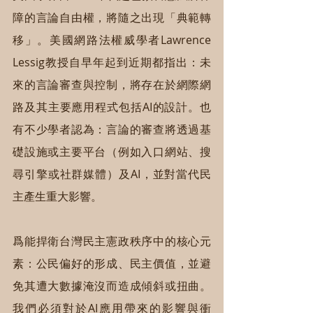
障的言論自由權，將隨之出現「典範轉
移」。美國網路法權威學者Lawrence 
Lessig教授自早年起到近期都指出：未
來的言論審查與控制，將存在於網際網
路及其主要應用程式包括AI的設計。也
有不少學者認為：言論的審查將透過基
礎設施或主要平台（例如入口網站、搜
尋引擎或社群媒體）及AI，並對當代民
主產生重大影響。
爲能捍衛台灣民主憲政秩序中的核心元
素：公民偏好的形成、民主價值，並避
免其遭大數據淹沒而造成傾斜或扭曲。
我們必須對於AI應用帶來的影響與衝