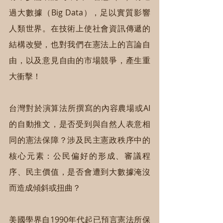
過大數據（Big Data），足以實質影響
人類世界。在技術上使社會資訊傳遞的
結構改變，也對我們在憲法上的言論自
由，以及意見自由的市場競爭，產生重
大衝擊！
台灣對於演算法所撰寫的內容農場或AI
的自動推文，是否受到與自然人表意相
同的憲法保障？涉及民主憲政秩序中的
核心元素：公民偏好的形成、審議程
序、民主價值，是否會遭到大數據淹沒
而造成傾斜或扭曲？
美國學界自1990年代起已預言憲法所保