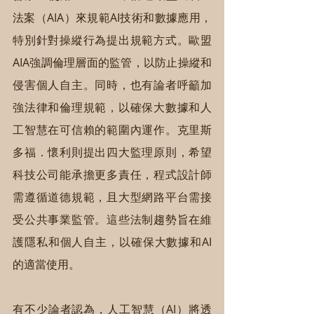
法案（AIA）來規範AI技術和數據應用，
特別針對操縱行為提出規範方式。歐盟
AIA強調倫理層面的監管，以防止操縱和
侵害個人自主。同時，也有論者呼籲加
強法律和倫理規範，以確保大數據和人
工智慧在可信賴的範圍內運作。克里斯
多福．懷利則提出四大監理原則，希望
科技公司能承擔更多責任，程式設計師
需遵循道德規範，且大型網路平台需接
受公共事業監管。這些法制趨勢旨在維
護隱私和個人自主，以確保大數據和AI
的適當使用。
有不少論者認為，人工智慧（AI）將透