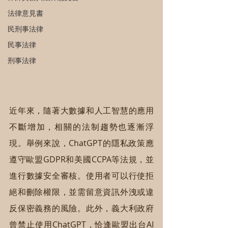
法律意見書
民刑事法律
民事法律
刑事法律
近年來，隨著大數據和人工智慧的應用
不斷增加，相關的法制趨勢也逐漸浮
現。舉例來說，ChatGPT的隱私政策應
遵守歐盟GDPR和美國CCPA等法規，並
進行數據安全審核。使用者可以行使拒
絕和刪除權限，並需留意資訊外洩或違
反保密義務的風險。此外，義大利政府
曾禁止使用ChatGPT，恰逢歐盟出台AI