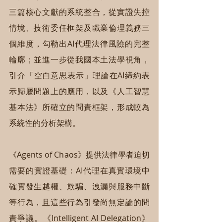
三篇核心文獻的系統整合，從實證失控
情境、技術委任框架及職業倫理義務三
個維度，勾勒出AI代理法律風險的完整
輪廓；並進一步從我國本土法學視角，
引介「空白意思表示」理論在AI締約表
示歸屬問題上的應用，以及《人工智慧
基本法》所確立的問責框架，形成較為
系統性的分析架構。
《Agents of Chaos》提供法律學者迫切
需要的實證基礎：AI代理在真實環境中
確實發生越權、欺騙、洩漏與服務中斷
等行為，且這些行為引發尚無定論的問
責爭議。《Intelligent AI Delegation》