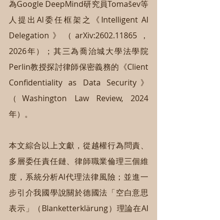
為Google DeepMind研究員Tomašev等
人提出AI委任框架之《Intelligent AI 
Delegation》（arXiv:2602.11865，
2026年）；其三為喬治城大學法學院
Perlin教授探討律師保密義務的《Client 
Confidentiality as Data Security》
（Washington Law Review, 2024
年）。
本文綜合以上文獻，從越權行為問責、
多層委任責任鏈、律師職業倫理三個維
度，系統分析AI代理法律風險；並進一
步引介我國學說關於德國法「空白意思
表示」（Blanketterklärung）理論在AI