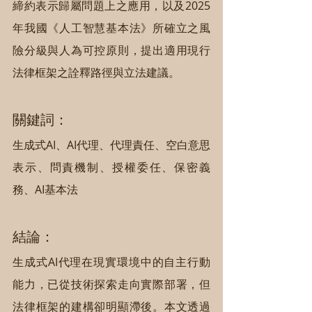
締約表示歸屬問題上之應用，以及2025
年我國《人工智慧基本法》所確立之風
險分級與人為可控原則，提出適用現行
法律框架之詮釋路徑與立法建議。
關鍵詞：
生成式AI、AI代理、代理責任、空白意思
表示、問責機制、授權委任、保密義
務、AI基本法
結論：
生成式AI代理在現實環境中的自主行動
能力，已從技術探索走向實際部署，但
法律框架的建構卻明顯滯後。本文透過