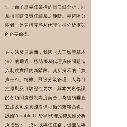
理；而多層委任架構的責任鏈分析，則
屬損害賠償責任歸屬之範疇。精確區分
兩者，是建構完整AI代理法律分析框架
的必要前提。
在立法發展層面，我國《人工智慧基本
法》的通過，標誌著AI代理責任問題進
入制度實踐的新階段。其所揭示的「負
責任AI」精神、風險分級管理、人為可
控原則及可驗證性要求，與本文所倡議
的各項問責機制高度契合，為後續垂直
立法及司法實踐提供可循的規範基礎。
誠如Venable LLP的AI代理法律風險分析
所指出：「您可以委任任務，但無法委