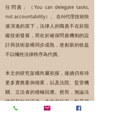
任問責」（You can delegate tasks, 
not accountability）。 在AI代理技術快
速演進的當下，法律人的職責不在於阻
礙技術發展，而在於確保問責機制的設
計與技術架構同步成熟，使創新的收益
不以犧牲法律秩序為代價。
本文的研究架構尚屬初探，後續仍有待
更多實務案例積累，以及法院、監管機
關、立法者的積極回應。然而，無論法
律框架如何演進，本文相信有一點是確
定的：AI代理責任問題的核心，不在於
代理是否具有意識，而在於誰設計授權
範圍、誰設置監督機制、誰在系統失控