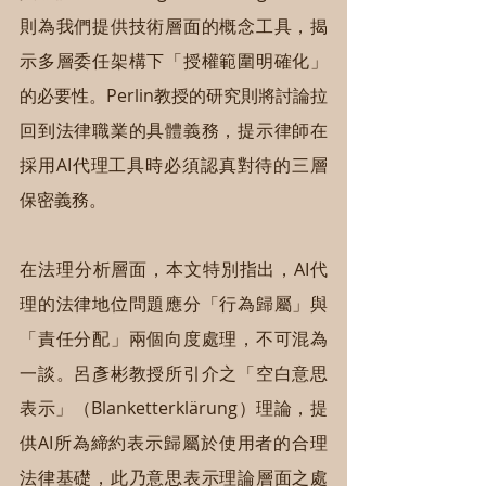
則為我們提供技術層面的概念工具，揭
示多層委任架構下「授權範圍明確化」
的必要性。Perlin教授的研究則將討論拉
回到法律職業的具體義務，提示律師在
採用AI代理工具時必須認真對待的三層
保密義務。
在法理分析層面，本文特別指出，AI代
理的法律地位問題應分「行為歸屬」與
「責任分配」兩個向度處理，不可混為
一談。呂彥彬教授所引介之「空白意思
表示」（Blanketterklärung）理論，提
供AI所為締約表示歸屬於使用者的合理
法律基礎，此乃意思表示理論層面之處