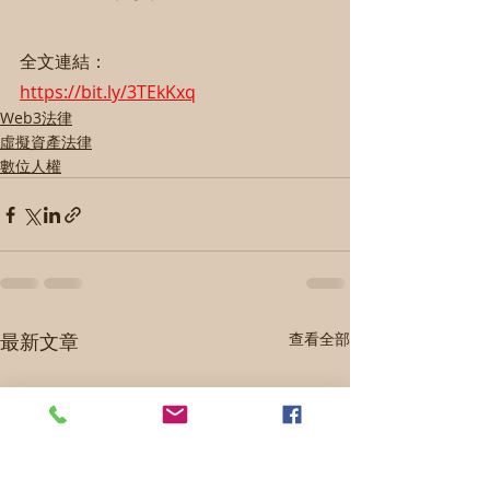
全文連結：
https://bit.ly/3TEkKxq
Web3法律
虛擬資產法律
數位人權
最新文章
查看全部