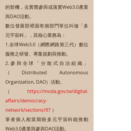
的契機，去實際參與或落實Web3.0產業
與DAO活動。
數位發展部裡面有個部門單位叫做「多
元宇宙科」，其核心業務為：
1.全球Web3.0（網際網路第三代）數位
服務之研發、專案規劃與推動。
2.參與全球「分散式自治組織」
（Distributed Autonomous 
Organization, DAO）活動。
（
https://moda.gov.tw/digital-
affairs/democracy-
network/sections/97
）
筆者個人相當期盼多元宇宙科能推動
Web3.0產業與參與DAO活動。