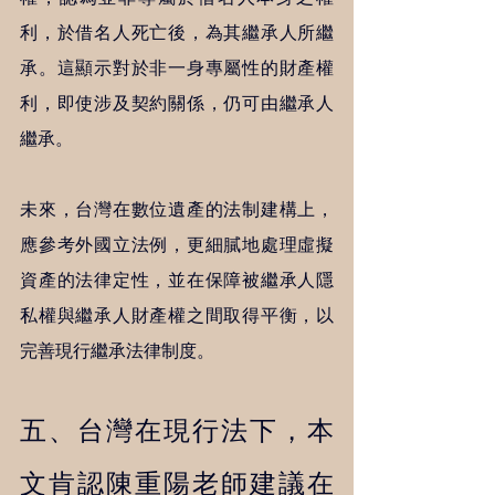
利，於借名人死亡後，為其繼承人所繼
承。這顯示對於非一身專屬性的財產權
利，即使涉及契約關係，仍可由繼承人
繼承。   
未來，台灣在數位遺產的法制建構上，
應參考外國立法例，更細膩地處理虛擬
資產的法律定性，並在保障被繼承人隱
私權與繼承人財產權之間取得平衡，以
完善現行繼承法律制度。   
五、台灣在現行法下，本
文肯認陳重陽老師建議在