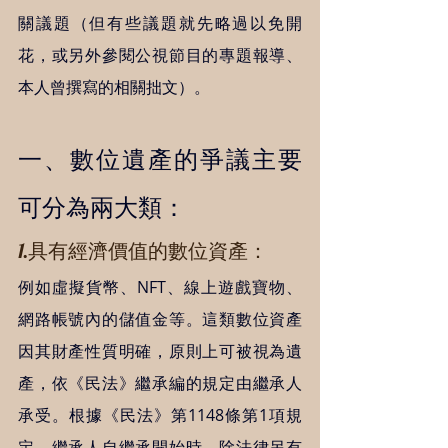
關議題（但有些議題就先略過以免開
花，或另外參閱公視節目的專題報導、
本人曾撰寫的相關拙文）。   
一、數位遺產的爭議主要
可分為兩大類：
1.具有經濟價值的數位資產：
例如虛擬貨幣、NFT、線上遊戲寶物、
網路帳號內的儲值金等。這類數位資產
因其財產性質明確，原則上可被視為遺
產，依《民法》繼承編的規定由繼承人
承受。根據《民法》第1148條第1項規
定，繼承人自繼承開始時，除法律另有