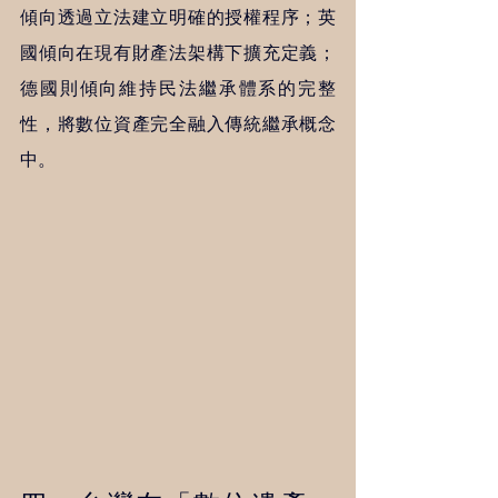
傾向透過立法建立明確的授權程序；英
國傾向在現有財產法架構下擴充定義；
德國則傾向維持民法繼承體系的完整
性，將數位資產完全融入傳統繼承概念
中。