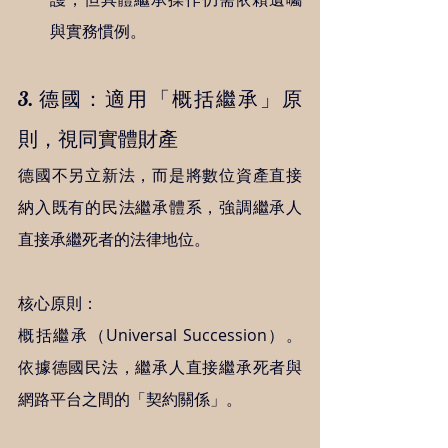
與實務慣例。
3. 德國：適用「概括繼承」原
則，視同實體財產
德國不另立新法，而是將數位資產直接
納入既有的民法繼承體系，強調繼承人
直接承繼死者的法律地位。
核心原則：
概括繼承（Universal Succession）。
依據德國民法，繼承人直接繼承死者與
網路平台之間的「契約關係」。