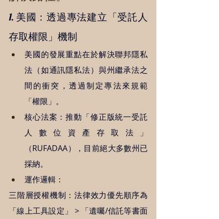
1. 美國：透過專法建立「受託人
存取權限」機制 
美國的發展重點在於解決聯邦隱私
法（如通訊隱私法）與州繼承法之
間的衝突，透過制定專法來規範
「權限」。
核心法案：推動「修正版統一受託
人數位資產存取法」
（RUFADAA），目前絕大多數州已
採納。
運作邏輯：
三階層授權機制：法律效力優先順序為
「線上工具設定」 > 「遺囑/信託等書面