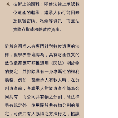
技術上的困難：即使法律上承認數
位遺產的繼承，繼承人仍可能因缺
乏帳號密碼、私鑰等資訊，而無法
實際存取或移轉數位資產。
雖然台灣尚未有專門針對數位遺產的法
律，但學界普遍認為，具有財產性質的
數位遺產應可類推適用《民法》關於物
的規定，並排除具有一身專屬性的權利
義務。例如，當繼承人有數人時，在分
割遺產前，各繼承人對於遺產全部為公
同共有，而公同共有物之分割，除法律
另有規定外，準用關於共有物分割的規
定，可依共有人協議之方法行之，協議