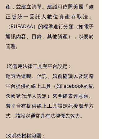
產，並建立清單。建議可依照美國「修
正版統一受託人數位資產存取法」
（RUFADAA）的標準進行分類（如電子
通訊內容、目錄、其他資產），以便於
管理。  
 (2)善用法律工具與平台設定： 
應透過遺囑、信託、婚前協議以及網路
平台提供的線上工具（如Facebook的紀
念帳號代理人設定）來明確表達意願。
若平台有提供線上工具設定死後處理方
式，該設定通常具有法律優先效力。   
(3)明確授權範圍： 