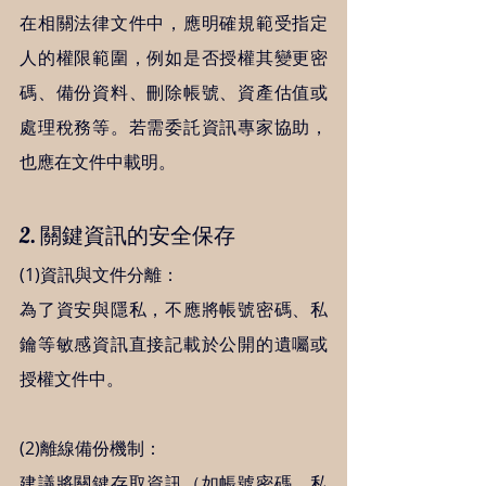
在相關法律文件中，應明確規範受指定
人的權限範圍，例如是否授權其變更密
碼、備份資料、刪除帳號、資產估值或
處理稅務等。若需委託資訊專家協助，
也應在文件中載明。  
2. 關鍵資訊的安全保存
(1)資訊與文件分離： 
為了資安與隱私，不應將帳號密碼、私
鑰等敏感資訊直接記載於公開的遺囑或
授權文件中。   
(2)離線備份機制： 
建議將關鍵存取資訊（如帳號密碼、私