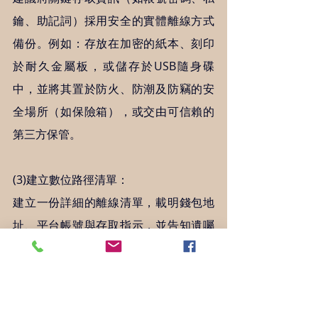
鑰、助記詞）採用安全的實體離線方式
備份。例如：存放在加密的紙本、刻印
於耐久金屬板，或儲存於USB隨身碟
中，並將其置於防火、防潮及防竊的安
全場所（如保險箱），或交由可信賴的
第三方保管。   
(3)建立數位路徑清單： 
建立一份詳細的離線清單，載明錢包地
址、平台帳號與存取指示，並告知遺囑
執行人存放位置。  
3. 指定具備專業能力的執行人