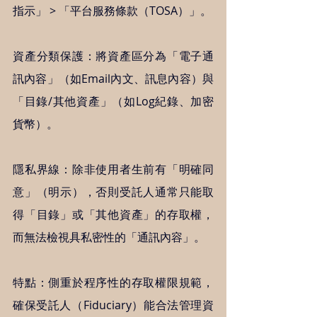
指示」 > 「平台服務條款（TOSA）」。
資產分類保護：將資產區分為「電子通
訊內容」（如Email內文、訊息內容）與
「目錄/其他資產」（如Log紀錄、加密
貨幣）。
隱私界線：除非使用者生前有「明確同
意」（明示），否則受託人通常只能取
得「目錄」或「其他資產」的存取權，
而無法檢視具私密性的「通訊內容」。
特點：側重於程序性的存取權限規範，
確保受託人（Fiduciary）能合法管理資