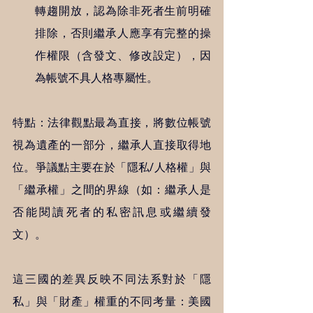
轉趨開放，認為除非死者生前明確
排除，否則繼承人應享有完整的操
作權限（含發文、修改設定），因
為帳號不具人格專屬性。
特點：法律觀點最為直接，將數位帳號
視為遺產的一部分，繼承人直接取得地
位。爭議點主要在於「隱私/人格權」與
「繼承權」之間的界線（如：繼承人是
否能閱讀死者的私密訊息或繼續發
文）。
這三國的差異反映不同法系對於「隱
私」與「財產」權重的不同考量：美國