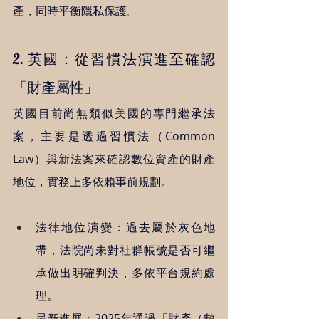
產，同時平衡隱私保護。
2. 英國：從習慣法演進至確認
「財產屬性」
英國目前尚無類似美國的專門繼承法
案，主要是透過習慣法（Common 
Law）與新法案來確認數位資產的財產
地位，實務上多依賴事前規劃。
法律地位演變：過去屬於灰色地
帶，法院尚未對社群帳號是否可繼
承做出明確判決，多依平台規約處
理。
最新進展：2025年通過「財產（數