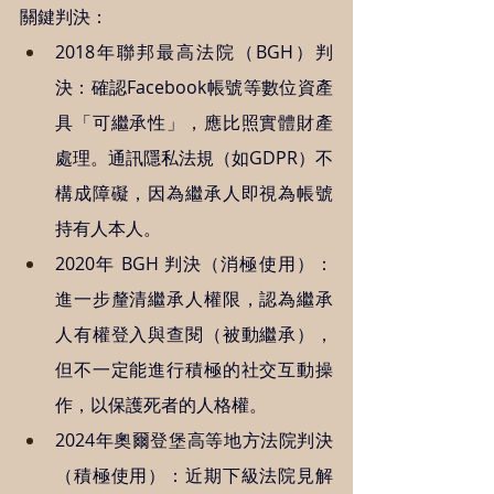
關鍵判決：
2018年聯邦最高法院（BGH）判
決：確認Facebook帳號等數位資產
具「可繼承性」，應比照實體財產
處理。通訊隱私法規（如GDPR）不
構成障礙，因為繼承人即視為帳號
持有人本人。
2020年 BGH 判決（消極使用）：
進一步釐清繼承人權限，認為繼承
人有權登入與查閱（被動繼承），
但不一定能進行積極的社交互動操
作，以保護死者的人格權。
2024年奧爾登堡高等地方法院判決
（積極使用）：近期下級法院見解