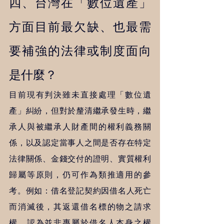
四、台灣在「數位遺產」
方面目前最欠缺、也最需
要補強的法律或制度面向
是什麼？   
目前現有判決雖未直接處理「數位遺
產」糾紛，但對於釐清繼承發生時，繼
承人與被繼承人財產間的權利義務關
係，以及認定當事人之間是否存在特定
法律關係、金錢交付的證明、實質權利
歸屬等原則，仍可作為類推適用的參
考。例如：借名登記契約因借名人死亡
而消滅後，其返還借名標的物之請求
權，認為並非專屬於借名人本身之權