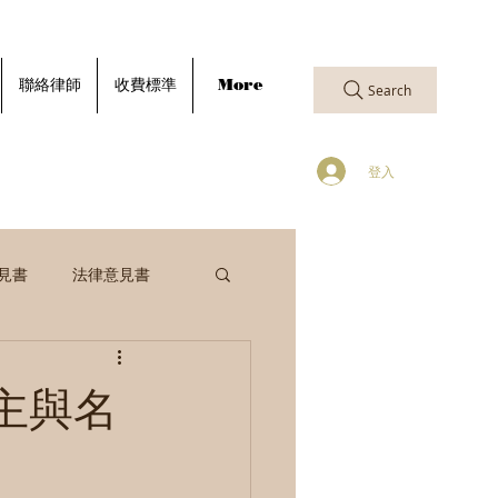
聯絡律師
收費標準
More
Search
登入
見書
法律意見書
主與名