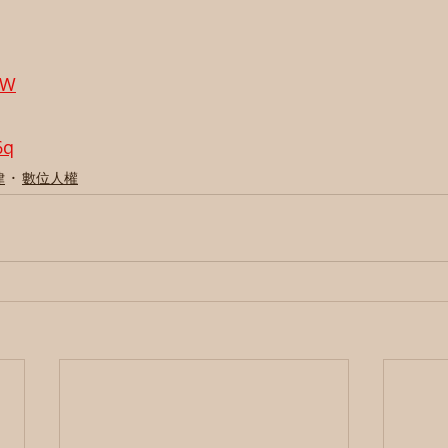
pW
6q
律
數位人權