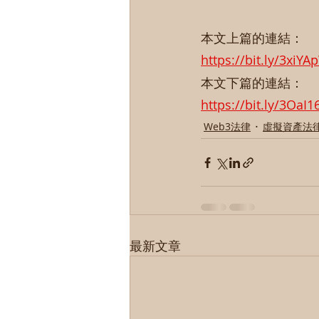
本文上篇的連結：
https://bit.ly/3xiYA
本文下篇的連結：
https://bit.ly/3OaI1
Web3法律
虛擬資產法
最新文章