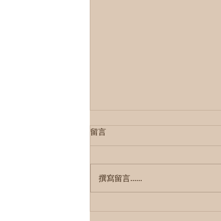
留言
撰寫留言......
靈魂綁定的社群民主