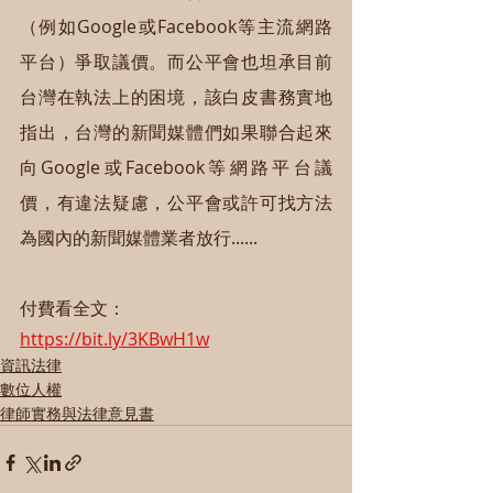
（例如Google或Facebook等主流網路
平台）爭取議價。而公平會也坦承目前
台灣在執法上的困境，該白皮書務實地
指出，台灣的新聞媒體們如果聯合起來
向Google或Facebook等網路平台議
價，有違法疑慮，公平會或許可找方法
為國內的新聞媒體業者放行......
付費看全文：
https://bit.ly/3KBwH1w
資訊法律
數位人權
律師實務與法律意見書