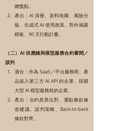
總盤點。
產出：AI 清冊、資料地圖、風險分
級、生成式 AI 使用政策、對外揭露
模板、90 天行動計畫。
（二）AI 供應鏈與模型服務合約審閱／
談判
適合：作為 SaaS／平台服務商、產
品嵌入第三方 AI API 的企業、採購
大型 AI 模型服務前的企業。
產出：合約差異比對、重點條款修
改建議、談判策略、Back-to-back 
條款對齊。