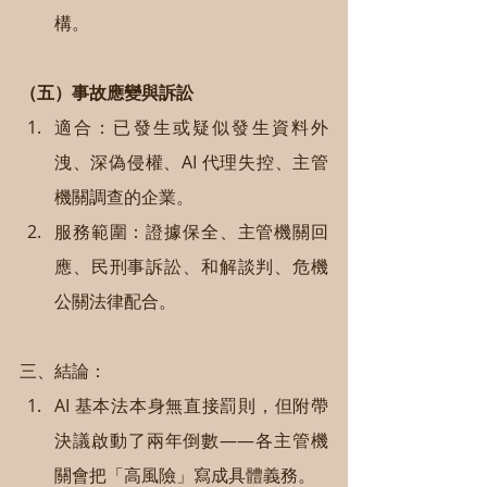
構。
（五）事故應變與訴訟
適合：已發生或疑似發生資料外
洩、深偽侵權、AI 代理失控、主管
機關調查的企業。
服務範圍：證據保全、主管機關回
應、民刑事訴訟、和解談判、危機
公關法律配合。
三、結論：
AI 基本法本身無直接罰則，但附帶
決議啟動了兩年倒數——各主管機
關會把「高風險」寫成具體義務。