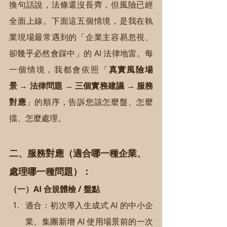
換句話說，法條還沒長齊，但風險已經
全面上線。下面這五個情境，是我在執
業現場最常遇到的「企業主容易忽視、
卻幾乎必然會踩中」的 AI 法律地雷。每
一個情境，我都會依照「
真實風險場
景 → 法律問題 → 三個實務建議 → 服務
對應
」的順序，告訴您該怎麼盤、怎麼
擋、怎麼處理。
二、服務對應（適合哪一種企業、
處理哪一種問題）：
（一）AI 合規體檢 / 盤點
適合：初次導入生成式 AI 的中小企
業、集團新增 AI 使用場景前的一次