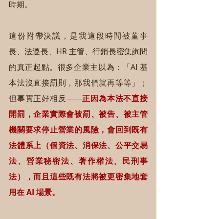
時期。
這份附帶決議，是我這段時間被董事
長、法遵長、HR 主管、行銷長密集詢問
的真正起點。很多企業主以為：「AI 基
本法沒直接罰則，那我們就再等等」；
但事實正好相反——
正因為本法不直接
開罰，企業實際會被罰、被告、被主管
機關要求停止營業的風險，會回到既有
法體系上（個資法、消保法、公平交易
法、營業秘密法、著作權法、民刑事
法），而且這些既有法將被更密集地套
用在 AI 場景。