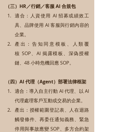
（三）HR／行銷／客服 AI 合規包
適合：人資使用 AI 招募或績效工
具、品牌使用 AI 客服與行銷內容的
企業。
產出：告知同意模板、人類覆
核 SOP、AI 揭露模板、深偽授權
鏈、48 小時危機回應 SOP。
（四）AI 代理（Agent）部署法律框架
適合：導入自主行動 AI 代理、以 AI 
代理處理客戶互動或交易的企業。
產出：授權範圍登記表、人在迴路
觸發條件、再委任通知義務、緊急
停用與事故應變 SOP、多方合約架