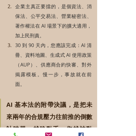
企業主真正要擋的，是個資法、消
保法、公平交易法、營業秘密法、
著作權法在 AI 場景下的擴大適用，
加上民刑責。
30 到 90 天內，您應該完成：AI 清
冊、資料地圖、生成式 AI 使用政策
（AUP）、供應商合約快審、對外
揭露模板。慢一步，事故就在前
面。
AI 基本法的附帶決議，是把未
來兩年的合規壓力往前推的倒數
計時器。越晚動手，您越被動