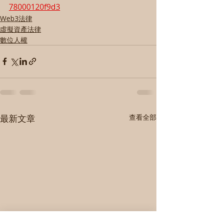
78000120f9d3
Web3法律
虛擬資產法律
數位人權
最新文章
查看全部