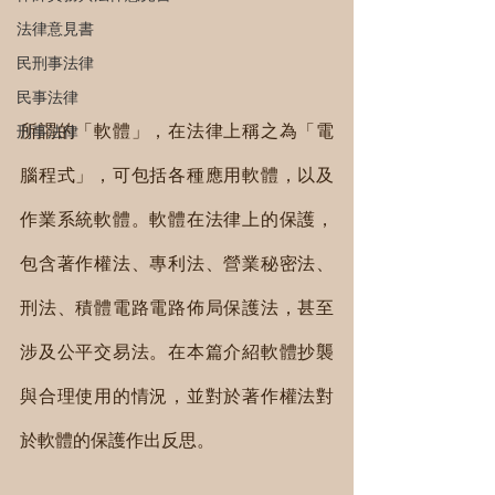
法律意見書
民刑事法律
民事法律
所謂的「軟體」，在法律上稱之為「電
刑事法律
腦程式」，可包括各種應用軟體，以及
作業系統軟體。軟體在法律上的保護，
包含著作權法、專利法、營業秘密法、
刑法、積體電路電路佈局保護法，甚至
涉及公平交易法。在本篇介紹軟體抄襲
與合理使用的情況，並對於著作權法對
於軟體的保護作出反思。