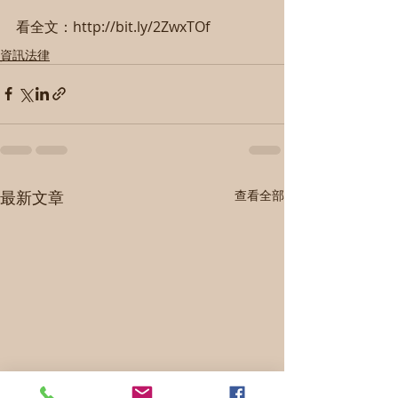
看全文：http://bit.ly/2ZwxTOf
資訊法律
最新文章
查看全部