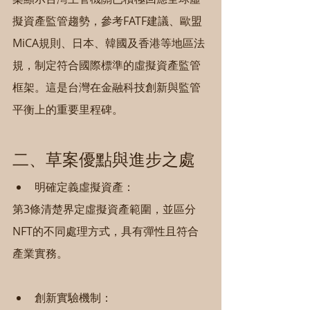
擬資產監管趨勢，參考FATF建議、歐盟
MiCA規則、日本、韓國及香港等地區法
規，制定符合國際標準的虛擬資產監管
框架。這是台灣在金融科技創新與監管
平衡上的重要里程碑。
二、草案優點與進步之處
明確定義虛擬資產：
第3條清楚界定虛擬資產範圍，並區分
NFT的不同處理方式，具有彈性且符合
產業實務。
創新實驗機制：