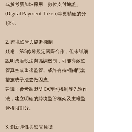
或參考新加坡採用「數位支付通證」
(Digital Payment Token)等更精確的分
類法。
2. 跨境監管與協調機制
疑慮：第5條雖規定國際合作，但未詳細
說明跨境執法與協調機制，可能導致監
管真空或重複監管。或許有待相關配套
措施或子法去做因應。
建議：參考歐盟MiCA護照機制等先進作
法，建立明確的跨境監管框架及主權監
管權限劃分。
3. 創新彈性與監管負擔