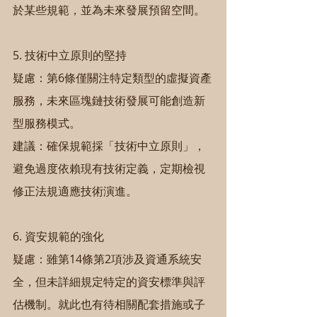
於某些規範，並為未來發展預留空間。
5. 技術中立原則的堅持
疑慮：第6條僅關注特定類型的虛擬資產
服務，未來區塊鏈技術發展可能創造新
型服務模式。
建議：確保規範採「技術中立原則」，
避免過度依賴現有技術定義，定期檢視
修正法規適應技術演進。
6. 資安規範的強化
疑慮：雖第14條第2項涉及資通系統安
全，但未詳細規定特定的資安標準與評
估機制。就此也有待相關配套措施或子