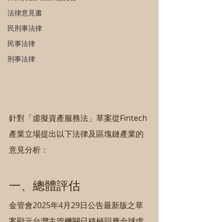
法律意見書
民刑事法律
民事法律
刑事法律
針對「虛擬資產服務法」草案從Fintech
產業立場提出以下法律及區塊鏈產業的
意見分析：
一、總體評估
金管會2025年4月29日公告最新版之草
案顯示台灣主管機關已積極回應全球虛