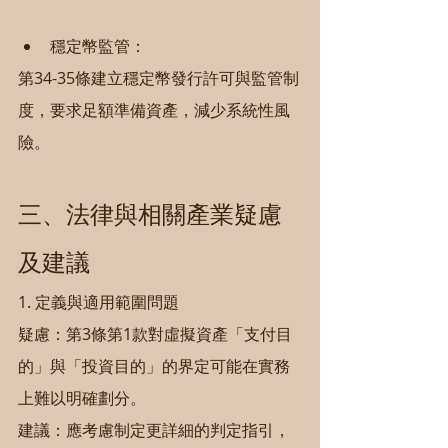
穩定幣監管：
第34-35條建立穩定幣發行許可與監管制
度，要求足額準備資產，減少系統性風
險。
三、法律與相關產業疑慮
及建議
1. 定義與適用範圍問題
疑慮：第3條第1款對虛擬資產「支付目
的」與「投資目的」的界定可能在實務
上難以明確劃分。
建議：應考慮制定更詳細的判定指引，